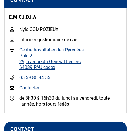
CONTACT
E.M.C.I.D.I.A.
Nyls COMPOZIEUX
Infirmier gestionnaire de cas
Centre hospitalier des Pyrénées
Pôle 2
29, avenue du Général Leclerc
64039 PAU cedex
05 59 80 94 55
Contacter
de 8h30 à 16h30 du lundi au vendredi, toute
l’année, hors jours fériés
CONTACT