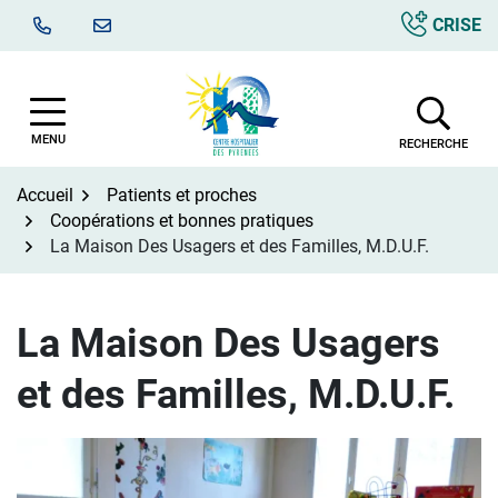
Aller
CRISE
au
contenu
MENU
RECHERCHE
Accueil
Patients et proches
Coopérations et bonnes pratiques
La Maison Des Usagers et des Familles, M.D.U.F.
La Maison Des Usagers
et des Familles, M.D.U.F.