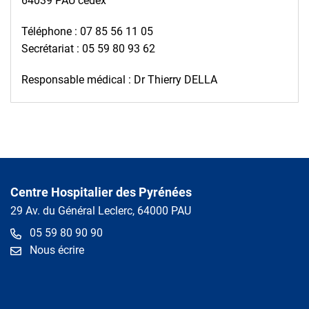
64039 PAU cedex
Téléphone : 07 85 56 11 05
Secrétariat : 05 59 80 93 62
Responsable médical : Dr Thierry DELLA
Centre Hospitalier des Pyrénées
29 Av. du Général Leclerc, 64000 PAU
05 59 80 90 90
Nous écrire