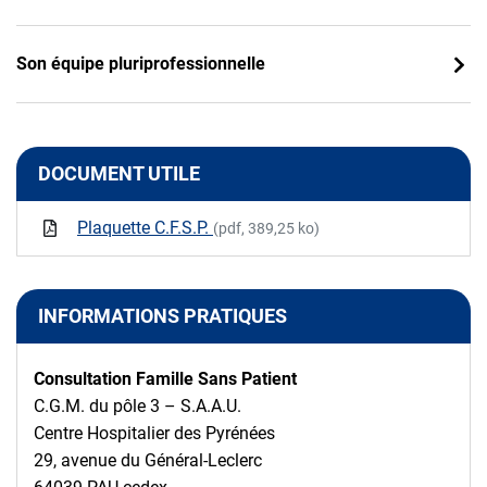
Son équipe pluriprofessionnelle
DOCUMENT UTILE
Plaquette C.F.S.P.
(pdf, 389,25 ko)
INFORMATIONS PRATIQUES
Consultation Famille Sans Patient
C.G.M. du pôle 3 – S.A.A.U.
Centre Hospitalier des Pyrénées
29, avenue du Général-Leclerc