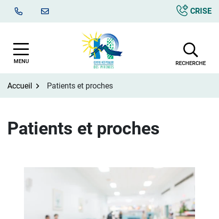
Aller
CRISE
au
contenu
MENU
RECHERCHE
Accueil
Patients et proches
Patients et proches