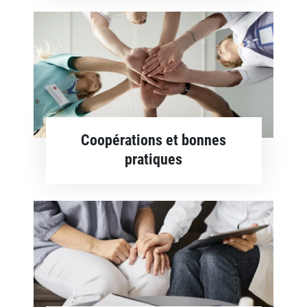
Coopérations et bonnes
pratiques
En savoir plus