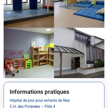
Informations pratiques
Hôpital de jour pour enfants de Nay
C.H. des Pyrénées – Pôle 4