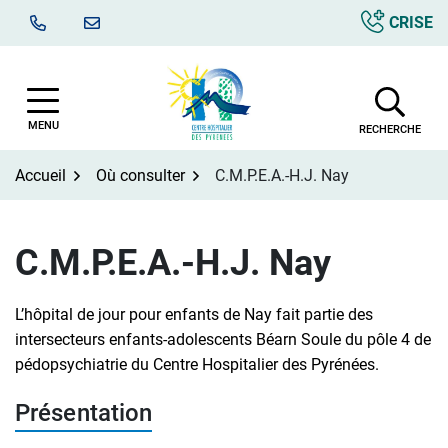
Aller
CRISE
au
contenu
MENU
RECHERCHE
Accueil
Où consulter
C.M.P.E.A.-H.J. Nay
C.M.P.E.A.-H.J. Nay
L’hôpital de jour pour enfants de Nay fait partie des
intersecteurs enfants-adolescents Béarn Soule du pôle 4 de
pédopsychiatrie du Centre Hospitalier des Pyrénées.
Présentation