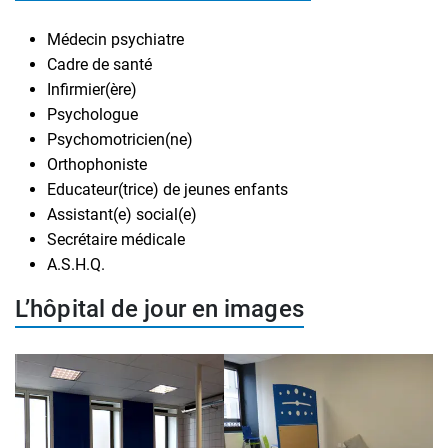
Médecin psychiatre
Cadre de santé
Infirmier(ère)
Psychologue
Psychomotricien(ne)
Orthophoniste
Educateur(trice) de jeunes enfants
Assistant(e) social(e)
Secrétaire médicale
A.S.H.Q.
L’hôpital de jour en images