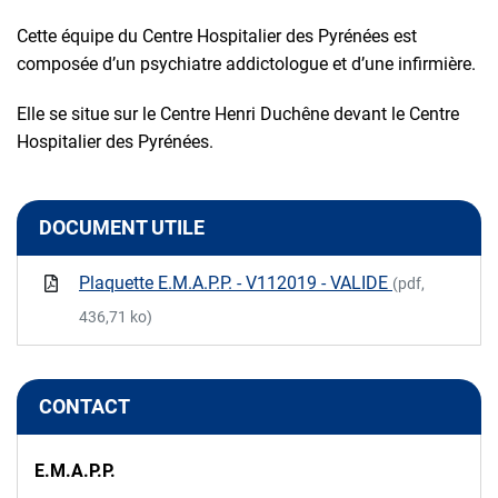
Cette équipe du Centre Hospitalier des Pyrénées est
composée d’un psychiatre addictologue et d’une infirmière.
Elle se situe sur le Centre Henri Duchêne devant le Centre
Hospitalier des Pyrénées.
DOCUMENT UTILE
Plaquette E.M.A.P.P. - V112019 - VALIDE
(pdf,
436,71 ko)
CONTACT
E.M.A.P.P.