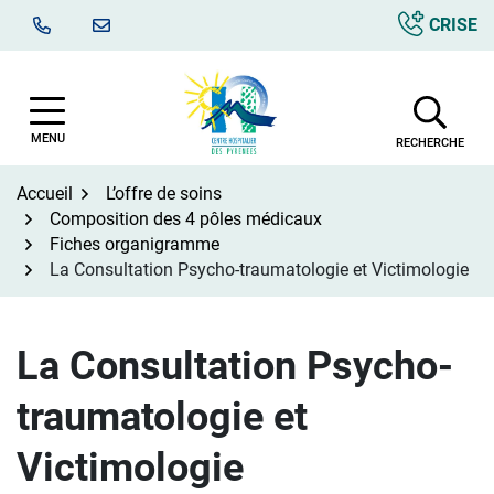
Aller
CRISE
au
contenu
MENU
RECHERCHE
Accueil
L’offre de soins
Composition des 4 pôles médicaux
Fiches organigramme
La Consultation Psycho-traumatologie et Victimologie
La Consultation Psycho-
traumatologie et
Victimologie