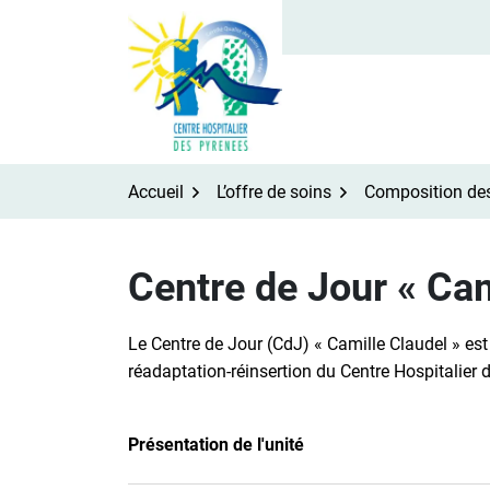
Aller
au
contenu
Accueil
L’offre de soins
Composition de
Centre de Jour « Cam
Le Centre de Jour (CdJ) « Camille Claudel » est 
réadaptation-réinsertion du Centre Hospitalier 
Présentation de l'unité