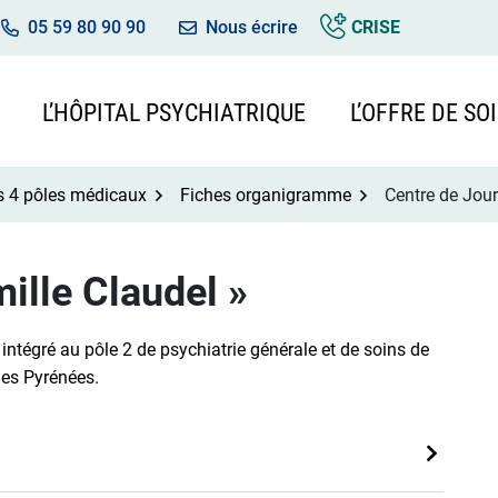
05 59 80 90 90
Nous écrire
CRISE
L’HÔPITAL PSYCHIATRIQUE
L’OFFRE DE SO
s 4 pôles médicaux
Fiches organigramme
Centre de Jour
ille Claudel »
intégré au pôle 2 de psychiatrie générale et de soins de
des Pyrénées.