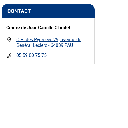
CONTACT
Centre de Jour Camille Claudel
C.H. des Pyrénées 29, avenue du
Général Leclerc - 64039 PAU
05 59 80 75 75