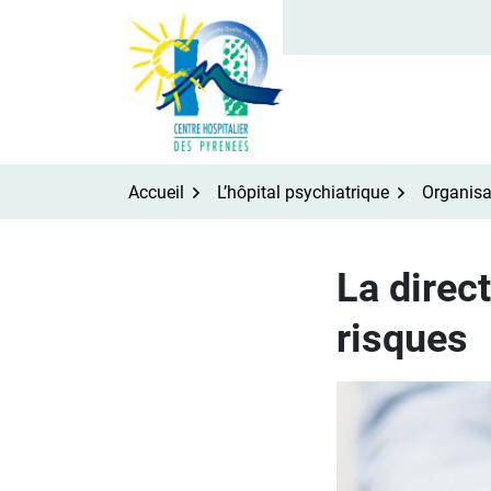
Aller
au
contenu
Accueil
L’hôpital psychiatrique
Organisa
La direct
risques