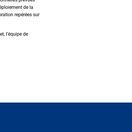
éploiement de la
oration repérées sur
et, l’équipe de