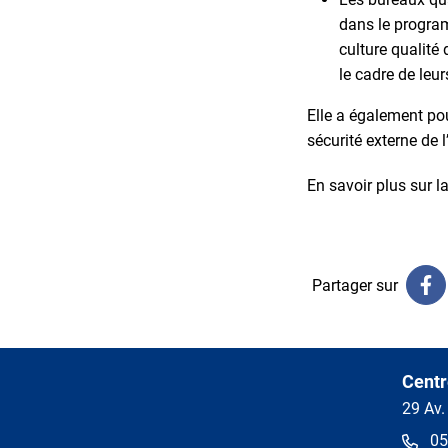
dans le program
culture qualité
le cadre de leur
Elle a également pour
sécurité externe de 
En savoir plus sur l
Partager sur
Centr
29 Av.
05