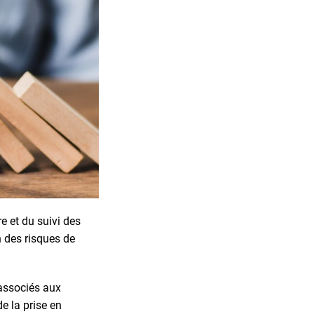
e et du suivi des
n des risques de
 associés aux
e la prise en