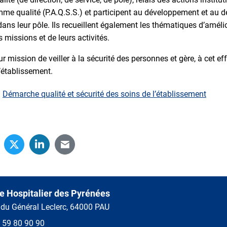
me qualité (P.A.Q.S.S.) et participent au développement et au d
 dans leur pôle. Ils recueillent également les thématiques d’améli
s missions et de leurs activités.
 mission de veiller à la sécurité des personnes et gère, à cet eff
l’établissement.
a
Démarche qualité et sécurité des soins de l’établissement
e Hospitalier des Pyrénées
 du Général Leclerc, 64000 PAU
 59 80 90 90