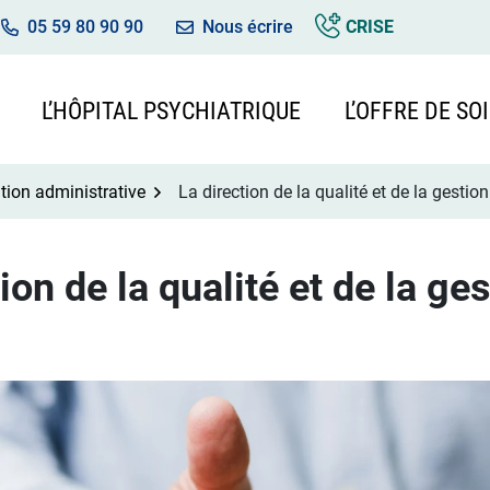
05 59 80 90 90
Nous écrire
CRISE
L’HÔPITAL PSYCHIATRIQUE
L’OFFRE DE SO
tion administrative
La direction de la qualité et de la gestio
ion de la qualité et de la ge