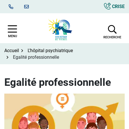
Aller
CRISE
au
contenu
MENU
RECHERCHE
Accueil
L’hôpital psychiatrique
Egalité professionnelle
Egalité professionnelle