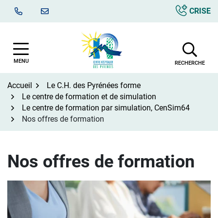
Aller
CRISE
au
contenu
MENU
RECHERCHE
Accueil
Le C.H. des Pyrénées forme
Le centre de formation et de simulation
Le centre de formation par simulation, CenSim64
Nos offres de formation
Nos offres de formation