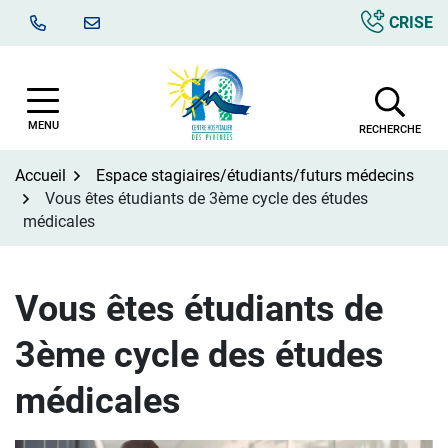
Aller
CRISE
au
contenu
MENU
RECHERCHE
Accueil
Espace stagiaires/étudiants/futurs médecins
Vous êtes étudiants de 3ème cycle des études
médicales
Vous êtes étudiants de
3ème cycle des études
médicales