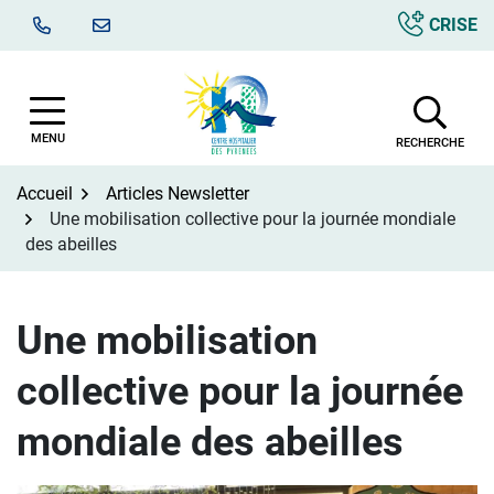
Aller
CRISE
au
contenu
MENU
RECHERCHE
Accueil
Articles Newsletter
Une mobilisation collective pour la journée mondiale
des abeilles
Une mobilisation
collective pour la journée
mondiale des abeilles