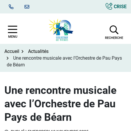
Aller
CRISE
au
contenu
MENU
RECHERCHE
Accueil
Actualités
Une rencontre musicale avec l’Orchestre de Pau Pays
de Béarn
Une rencontre musicale
avec l’Orchestre de Pau
Pays de Béarn