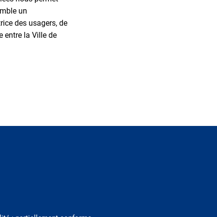
emble un
rice des usagers, de
 entre la Ville de