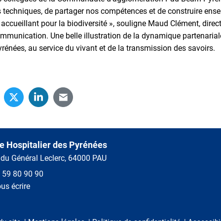
s techniques, de partager nos compétences et de construire ens
ccueillant pour la biodiversité », souligne Maud Clément, direct
communication. Une belle illustration de la dynamique partenariale
yrénées, au service du vivant et de la transmission des savoirs.
e Hospitalier des Pyrénées
 du Général Leclerc, 64000 PAU
 59 80 90 90
us écrire