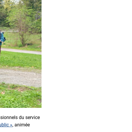
essionnels du service
ublic »
, animée