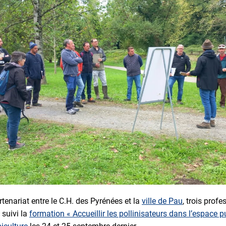
tenariat entre le C.H. des Pyrénées et la
ville de Pau
, trois prof
 suivi la
formation « Accueillir les pollinisateurs dans l’espace p