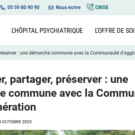
05 59 80 90 90
Nous écrire
CRISE
L’HÔPITAL PSYCHIATRIQUE
L’OFFRE DE SO
, préserver : une démarche commune avec la Communauté d’aggl
r, partager, préserver : une
e commune avec la Commu
ération
0 OCTOBRE 2025