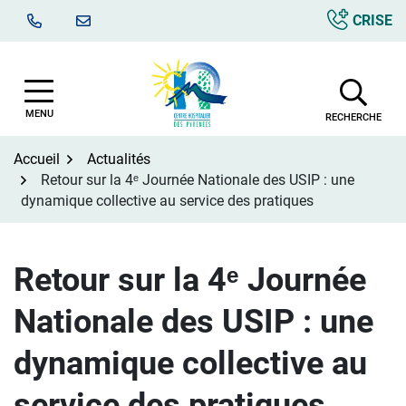
Aller
CRISE
au
contenu
MENU
RECHERCHE
Accueil
Actualités
Retour sur la 4ᵉ Journée Nationale des USIP : une
dynamique collective au service des pratiques
Retour sur la 4ᵉ Journée
Nationale des USIP : une
dynamique collective au
service des pratiques