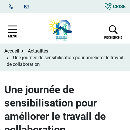
Aller
CRISE
au
contenu
MENU
RECHERCHE
Accueil
Actualités
Une journée de sensibilisation pour améliorer le travail
de collaboration
Une journée de
sensibilisation pour
améliorer le travail de
collaboration