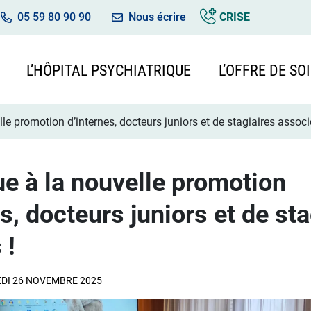
05 59 80 90 90
Nous écrire
CRISE
L’HÔPITAL PSYCHIATRIQUE
L’OFFRE DE SO
le promotion d’internes, docteurs juniors et de stagiaires associ
e à la nouvelle promotion
s, docteurs juniors et de st
 !
DI 26 NOVEMBRE 2025