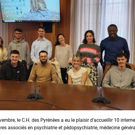
embre, le C.H. des Pyrénées a eu le plaisir d’accueillir 10 intern
aires associés en psychiatrie et pédopsychiatrie, médecine génér