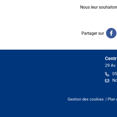
Nous leur souhaitons
Partager sur
Centr
29 Av.
05
No
Gestion des cookies
Plan 