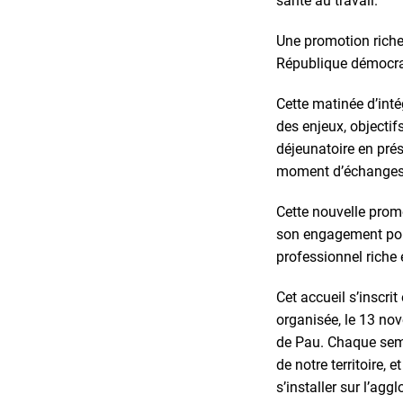
santé au travail.
Une promotion riche 
République démocra
Cette matinée d’inté
des enjeux, objectif
déjeunatoire en prés
moment d’échanges p
Cette nouvelle promo
son engagement pou
professionnel riche e
Cet accueil s’inscri
organisée, le 13 nov
de Pau. Chaque semes
de notre territoire, 
s’installer sur l’agg