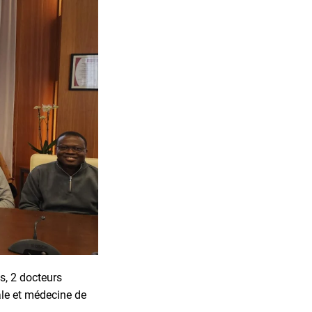
es, 2 docteurs
ale et médecine de